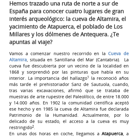
Hemos trazado una ruta de norte a sur de
España para conocer cuatro lugares de gran
interés arqueológico: la cueva de Altamira, el
yacimiento de Atapuerca, el poblado de Los
Millares y los dólmenes de Antequera. ¿Te
apuntas al viaje?
Vamos a comenzar nuestro recorrido en la
Cueva de
Altamira
, situada en Santillana del Mar (Cantabria).
La
cueva fue descubierta por un vecino de la localidad en
1868 y sorprendió por las pinturas que había en su
1
interior. La importancia del hallazgo
la reconoció años
más tarde el prehistoriador Sanz de Sautuola, cuando,
tras varias excavaciones, afirmó que se trataba de
muestras de arte rupestre del Paleolítico, de entre 18.000
y 14.000 años. En 1902 la comunidad científica aceptó
ese hecho y en 1985 la cueva de Altamira fue declarada
Patrimonio de la Humanidad. Actualmente, por lo
delicado de su estado, el acceso a la cueva es muy
2
restringido
.
En unas dos horas en coche, llegamos a
Atapuerca
, a