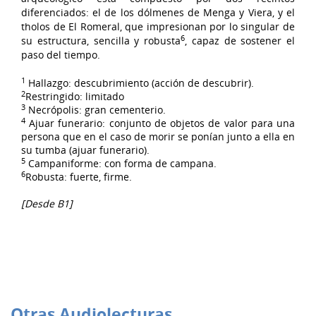
diferenciados: el de los dólmenes de Menga y Viera, y el
tholos de El Romeral, que impresionan por lo singular de
6
su estructura, sencilla y robusta
, capaz de sostener el
paso del tiempo.
1
Hallazgo: descubrimiento (acción de descubrir).
2
Restringido: limitado
3
Necrópolis: gran cementerio.
4
Ajuar funerario: conjunto de objetos de valor para una
persona que en el caso de morir se ponían junto a ella en
su tumba (ajuar funerario).
5
Campaniforme: con forma de campana.
6
Robusta: fuerte, firme.
[Desde B1]
Otras Audiolecturas