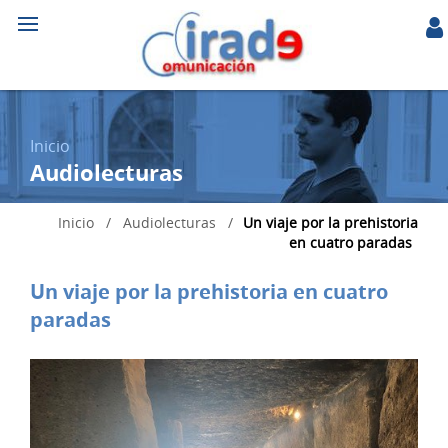
Inicio
Audiolecturas
Inicio
/
Audiolecturas
/
Un viaje por la prehistoria
en cuatro paradas
Un viaje por la prehistoria en cuatro
paradas