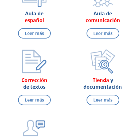
Aula de
Aula de
español
comunicación
Leer más
Leer más
Corrección
Tienda
y
de textos
documentación
Leer más
Leer más