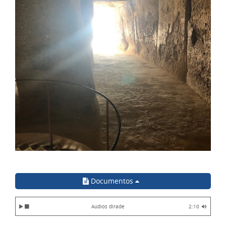
Documentos
Audios dirade
2:10